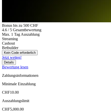
Bonus bis zu 500 CHF
4.6
/ 5
Gesamtbewertung
Max. 1 Tag
Auszahlung
Streaming
Cashout
Betbuilder
Kein Code erforderlich
Jetzt wetten!
Details
Bewertung lesen
Zahlungsinformationen
Minimale Einzahlung
CHF10.00
Auszahlungslimit
CHF5,000.00