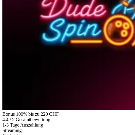
Bonus 100% bis zu 220 CHF
4.4
/ 5
Gesamtbewertung
1-3 Tage
Auszahlung
Streaming