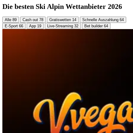
Die besten Ski Alpin Wettanbieter 2026
Alle
89
Cash out
78
Gratiswetten
14
Schnelle Auszahlung
64
E-Sport
66
App
19
Live-Streaming
32
Bet builder
64