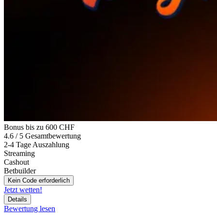
Bonus bis zu 600 CHF
4.6
/ 5
Gesamtbewertung
2-4 Tage
Auszahlung
Streaming
Cashout
Betbuilder
Kein Code erforderlich
Jetzt wetten!
Details
Bewertung lesen