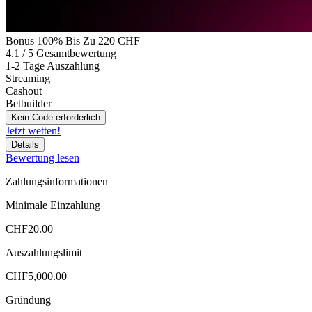
Bonus 100% Bis Zu 220 CHF
4.1
/ 5
Gesamtbewertung
1-2 Tage
Auszahlung
Streaming
Cashout
Betbuilder
Kein Code erforderlich
Jetzt wetten!
Details
Bewertung lesen
Zahlungsinformationen
Minimale Einzahlung
CHF20.00
Auszahlungslimit
CHF5,000.00
Gründung