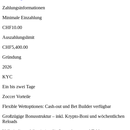
Zahlungsinformationen
Minimale Einzahlung
CHF10.00
Auszahlungslimit
CHF5,400.00
Gründung
2026
KYC
Ein bis zwei Tage
Zoccer Vorteile
Flexible Wettoptionen: Cash-out und Bet Builder verfügbar
Großzügige Bonusstruktur – inkl. Krypto-Boni und wöchentlichen
Reloads