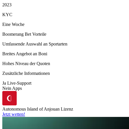
2023
KYC
Eine Woche
Boomerang Bet Vorteile
Umfassende Auswahl an Sportarten
Breites Angebot an Boni
Hohes Niveau der Quoten
Zusätzliche Informationen
Ja
Live-Support
Nein
Apps
Autonomous Island of Anjouan
Lizenz
Jetzt wetten!