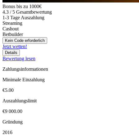
Bonus bis zu 1000€
4.3
/ 5
Gesamtbewertung
1-3 Tage
Auszahlung
Streaming
Cashout
Betbuilder
Kein Code erforderlich
Jetzt wetten!
Details
Bewertung lesen
Zahlungsinformationen
Minimale Einzahlung
€5.00
Auszahlungslimit
€9 000.00
Gründung
2016