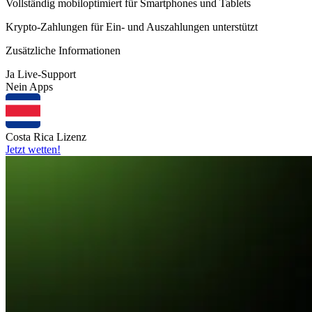
Vollständig mobiloptimiert für Smartphones und Tablets
Krypto-Zahlungen für Ein- und Auszahlungen unterstützt
Zusätzliche Informationen
Ja
Live-Support
Nein
Apps
Costa Rica
Lizenz
Jetzt wetten!