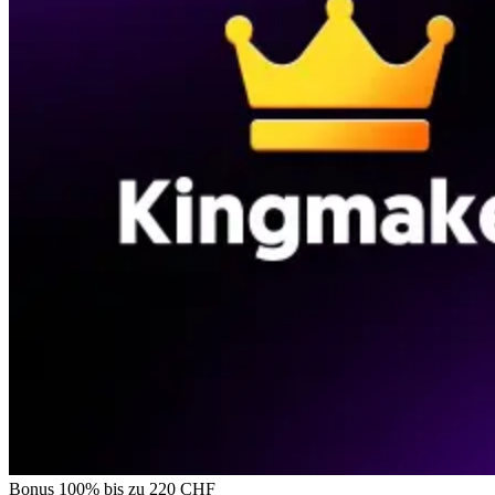
Bonus 100% bis zu 220 CHF