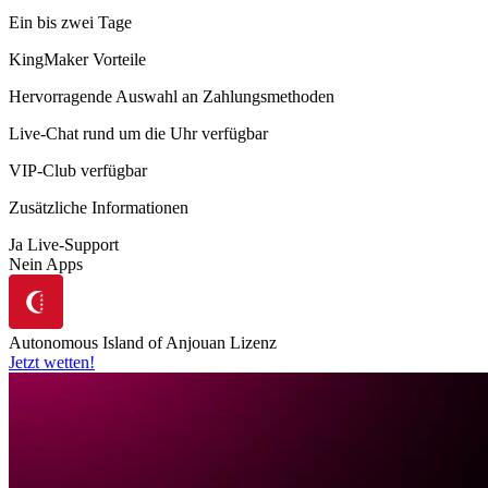
Ein bis zwei Tage
KingMaker Vorteile
Hervorragende Auswahl an Zahlungsmethoden
Live-Chat rund um die Uhr verfügbar
VIP-Club verfügbar
Zusätzliche Informationen
Ja
Live-Support
Nein
Apps
Autonomous Island of Anjouan
Lizenz
Jetzt wetten!