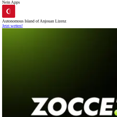
Nein
Apps
Autonomous Island of Anjouan
Lizenz
Jetzt wetten!