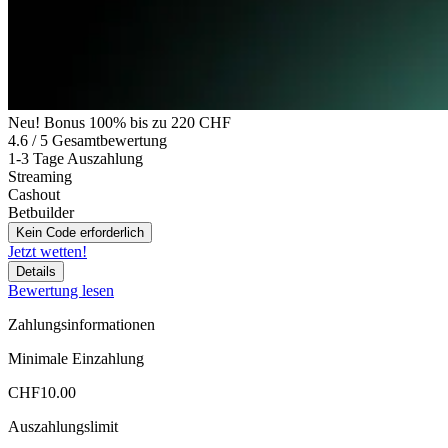
Neu!
Bonus 100% bis zu 220 CHF
4.6
/ 5
Gesamtbewertung
1-3 Tage
Auszahlung
Streaming
Cashout
Betbuilder
Kein Code erforderlich
Jetzt wetten!
Details
Bewertung lesen
Zahlungsinformationen
Minimale Einzahlung
CHF10.00
Auszahlungslimit