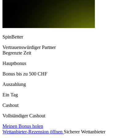
SpinBetter
Vertrauenswürdiger Partner
Begrenzte Zeit
Hauptbonus
Bonus bis zu 500 CHF
Auszahlung
Ein Tag
Cashout
Vollständiger Cashout
Meinen Bonus holen
Wettanbieter-Rezension öffnen
Sicherer Wettanbieter