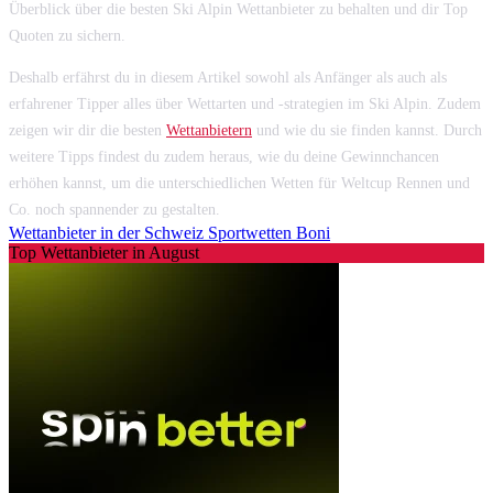
Überblick über die besten Ski Alpin Wettanbieter zu behalten und dir Top
Quoten zu sichern.
Deshalb erfährst du in diesem Artikel sowohl als Anfänger als auch als
erfahrener Tipper alles über Wettarten und -strategien im Ski Alpin. Zudem
zeigen wir dir die besten
Wettanbietern
und wie du sie finden kannst. Durch
weitere Tipps findest du zudem heraus, wie du deine Gewinnchancen
erhöhen kannst, um die unterschiedlichen Wetten für Weltcup Rennen und
Co. noch spannender zu gestalten.
Wettanbieter in der Schweiz
Sportwetten Boni
Top Wettanbieter in August