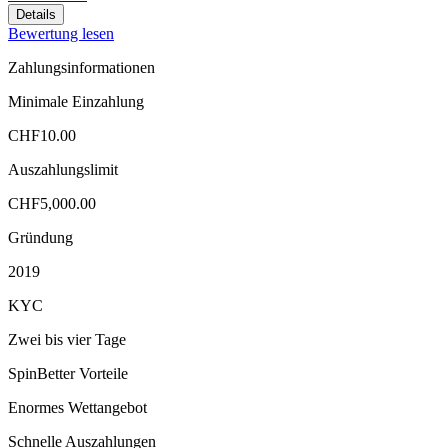
Details
Bewertung lesen
Zahlungsinformationen
Minimale Einzahlung
CHF10.00
Auszahlungslimit
CHF5,000.00
Gründung
2019
KYC
Zwei bis vier Tage
SpinBetter Vorteile
Enormes Wettangebot
Schnelle Auszahlungen