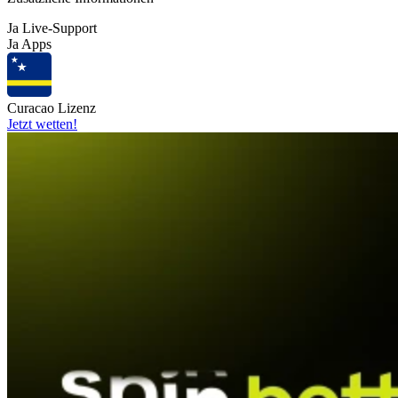
Ja
Live-Support
Ja
Apps
Curacao
Lizenz
Jetzt wetten!