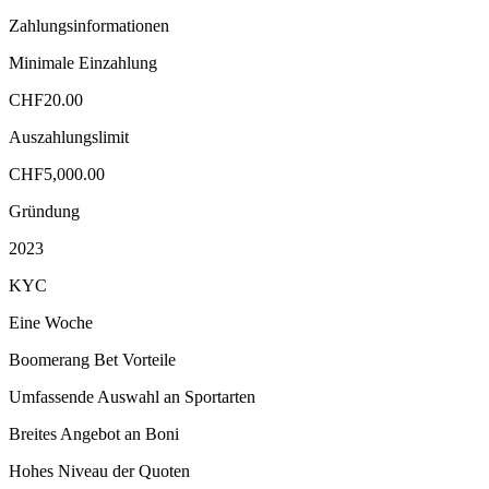
Zahlungsinformationen
Minimale Einzahlung
CHF20.00
Auszahlungslimit
CHF5,000.00
Gründung
2023
KYC
Eine Woche
Boomerang Bet Vorteile
Umfassende Auswahl an Sportarten
Breites Angebot an Boni
Hohes Niveau der Quoten