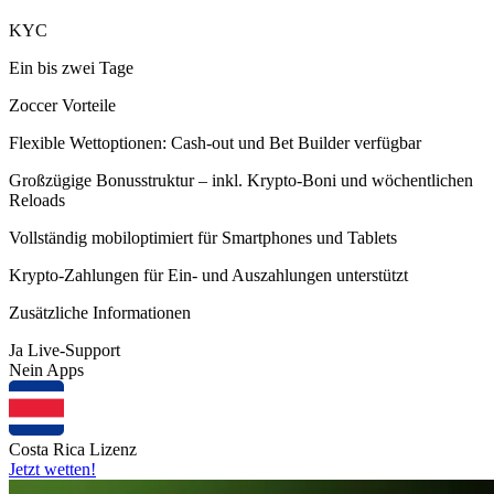
KYC
Ein bis zwei Tage
Zoccer Vorteile
Flexible Wettoptionen: Cash-out und Bet Builder verfügbar
Großzügige Bonusstruktur – inkl. Krypto-Boni und wöchentlichen
Reloads
Vollständig mobiloptimiert für Smartphones und Tablets
Krypto-Zahlungen für Ein- und Auszahlungen unterstützt
Zusätzliche Informationen
Ja
Live-Support
Nein
Apps
Costa Rica
Lizenz
Jetzt wetten!