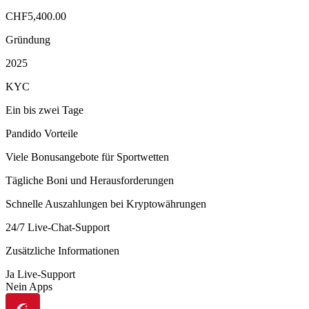
CHF5,400.00
Gründung
2025
KYC
Ein bis zwei Tage
Pandido Vorteile
Viele Bonusangebote für Sportwetten
Tägliche Boni und Herausforderungen
Schnelle Auszahlungen bei Kryptowährungen
24/7 Live-Chat-Support
Zusätzliche Informationen
Ja
Live-Support
Nein
Apps