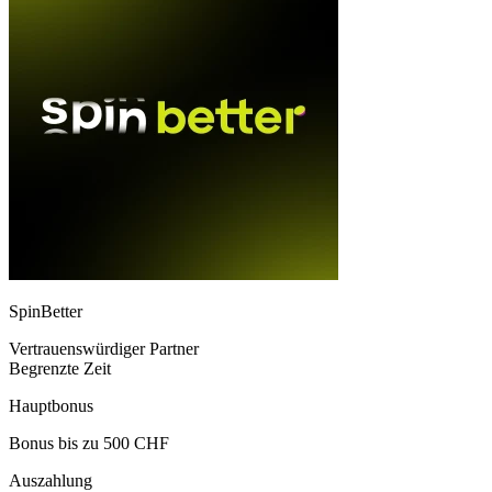
SpinBetter
Vertrauenswürdiger Partner
Begrenzte Zeit
Hauptbonus
Bonus bis zu 500 CHF
Auszahlung