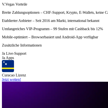
V.Vegas Vorteile
Breite Zahlungsoptionen – CHF-Support, Krypto, E-Wallets, keine 
Etablierter Anbieter – Seit 2016 am Markt, international bekannt
Umfangreiches VIP-Programm – 99 Stufen mit Cashback bis 12%
Mobile-optimiert – Browserbasiert und Android-App verfügbar
Zusätzliche Informationen
Ja
Live-Support
Ja
Apps
Curacao
Lizenz
Jetzt wetten!