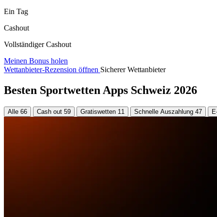
Ein Tag
Cashout
Vollständiger Cashout
Meinen Bonus holen
Wettanbieter-Rezension öffnen
Sicherer Wettanbieter
Besten Sportwetten Apps Schweiz 2026
Alle
66
Cash out
59
Gratiswetten
11
Schnelle Auszahlung
47
E