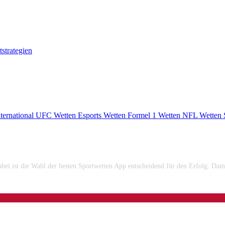
tstrategien
ternational
UFC Wetten
Esports Wetten
Formel 1 Wetten
NFL Wetten
bei ist die Wahl der besten Sportwetten App entscheidend für den Erfolg. Dami