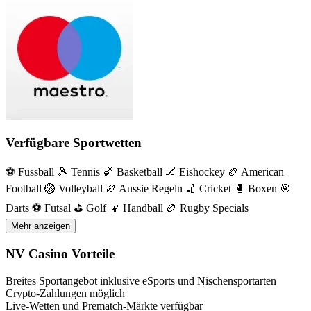
Verfügbare Sportwetten
⚽ Fussball
🎾 Tennis
🏀 Basketball
🏒 Eishockey
🏈 American
Football
🏐 Volleyball
🏉 Aussie Regeln
🏏 Cricket
🥊 Boxen
🎯
Darts
⚽ Futsal
⛳ Golf
🤾 Handball
🏉 Rugby
Specials
Mehr anzeigen
NV Casino Vorteile
Breites Sportangebot inklusive eSports und Nischensportarten
Crypto-Zahlungen möglich
Live-Wetten und Prematch-Märkte verfügbar