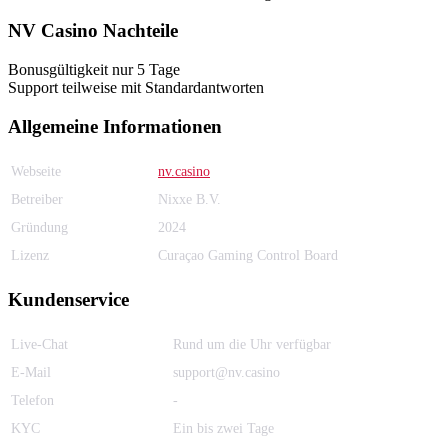
NV Casino Nachteile
Bonusgültigkeit nur 5 Tage
Support teilweise mit Standardantworten
Allgemeine Informationen
Webseite
nv.casino
Betreiber
Nixxe B.V.
Gründung
2024
Lizenz
Curaçao Gaming Control Board
Kundenservice
Live-Chat
Rund um die Uhr verfügbar
E-Mail
support@nv.casino
Telefon
-
KYC
Ein bis zwei Tage