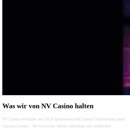
Was wir von NV Casino halten
NV Casino verbindet seit 2024 Sportwetten mit Casino-Unterhaltung unter
Curacao-Lizenz – für Schweizer Spieler allerdings mit rechtlichen