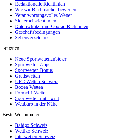
Redaktionelle Richtlinien
Wie wir Buchmacher bewerten
Verantwortungsvolles Wetten
Sicherheitsrichtlinien
Datenschutz- und Cookie-Richtlinien
Geschäftsbedingungen
Seitenverzeichnis
Nützlich
Neue Sportwettenanbieter
Sportwetten Apps
Sportwetten Bonus
Gratiswetten
UFC Wetten Schweiz
Boxen Wetten
Formel 1 Wetten
Sportwetten mit Twint
Wettbüro in der Nähe
Beste Wettanbieter
Bahigo Schweiz
Wettigo Schweiz
Interwetten Schweiz