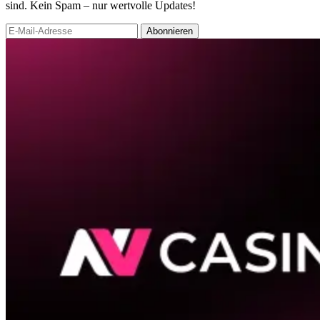
sind. Kein Spam – nur wertvolle Updates!
Abonnieren