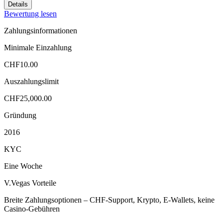
Details
Bewertung lesen
Zahlungsinformationen
Minimale Einzahlung
CHF10.00
Auszahlungslimit
CHF25,000.00
Gründung
2016
KYC
Eine Woche
V.Vegas Vorteile
Breite Zahlungsoptionen – CHF-Support, Krypto, E-Wallets, keine
Casino-Gebühren