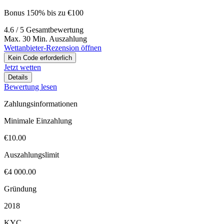
Bonus 150% bis zu €100
4.6
/ 5
Gesamtbewertung
Max. 30 Min.
Auszahlung
Wettanbieter-Rezension öffnen
Kein Code erforderlich
Jetzt wetten
Details
Bewertung lesen
Zahlungsinformationen
Minimale Einzahlung
€10.00
Auszahlungslimit
€4 000.00
Gründung
2018
KYC