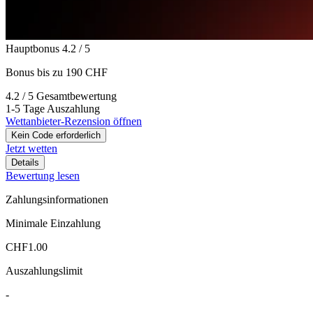
Hauptbonus
4.2
/ 5
Bonus bis zu 190 CHF
4.2
/ 5
Gesamtbewertung
1-5 Tage
Auszahlung
Wettanbieter-Rezension öffnen
Kein Code erforderlich
Jetzt wetten
Details
Bewertung lesen
Zahlungsinformationen
Minimale Einzahlung
CHF1.00
Auszahlungslimit
-