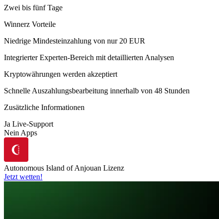
Zwei bis fünf Tage
Winnerz Vorteile
Niedrige Mindesteinzahlung von nur 20 EUR
Integrierter Experten-Bereich mit detaillierten Analysen
Kryptowährungen werden akzeptiert
Schnelle Auszahlungsbearbeitung innerhalb von 48 Stunden
Zusätzliche Informationen
Ja
Live-Support
Nein
Apps
Autonomous Island of Anjouan
Lizenz
Jetzt wetten!