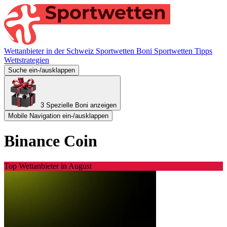
Wettanbieter in der Schweiz
Sportwetten Boni
Sportwetten Tipps
Wettstrategien
Suche ein-/ausklappen
3
Spezielle Boni anzeigen
Mobile Navigation ein-/ausklappen
Binance Coin
Top Wettanbieter in August