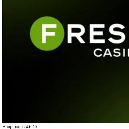
Hauptbonus
4.6
/ 5