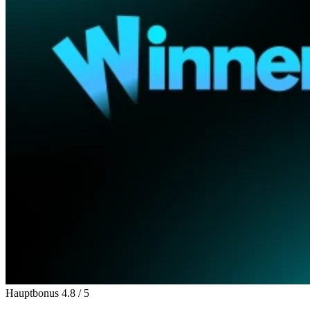
Hauptbonus
4.8
/ 5