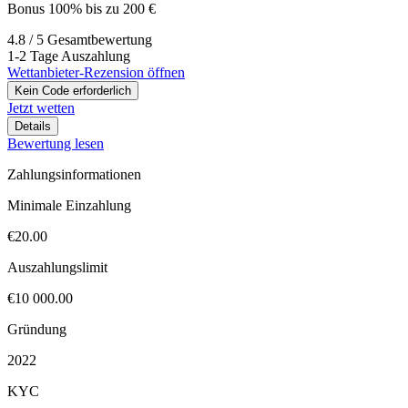
Bonus 100% bis zu 200 €
4.8
/ 5
Gesamtbewertung
1-2 Tage
Auszahlung
Wettanbieter-Rezension öffnen
Kein Code erforderlich
Jetzt wetten
Details
Bewertung lesen
Zahlungsinformationen
Minimale Einzahlung
€20.00
Auszahlungslimit
€10 000.00
Gründung
2022
KYC