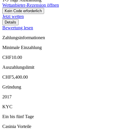
Wettanbieter-Rezension öffnen
Kein Code erforderlich
Jetzt wetten
Details
Bewertung lesen
Zahlungsinformationen
Minimale Einzahlung
CHF10.00
Auszahlungslimit
CHF5,400.00
Gründung
2017
KYC
Ein bis fünf Tage
Casinia Vorteile