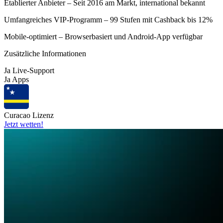
Etablierter Anbieter – Seit 2016 am Markt, international bekannt
Umfangreiches VIP-Programm – 99 Stufen mit Cashback bis 12%
Mobile-optimiert – Browserbasiert und Android-App verfügbar
Zusätzliche Informationen
Ja
Live-Support
Ja
Apps
Curacao
Lizenz
Jetzt wetten!