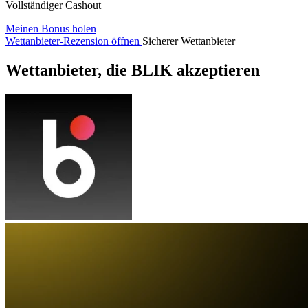
Vollständiger Cashout
Meinen Bonus holen
Wettanbieter-Rezension öffnen
Sicherer Wettanbieter
Wettanbieter, die BLIK akzeptieren