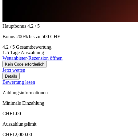
Hauptbonus
4.2
/ 5
Bonus 200% bis zu 500 CHF
4.2
/ 5
Gesamtbewertung
1-5 Tage
Auszahlung
Wettanbieter-Rezension öffnen
Kein Code erforderlich
Jetzt wetten
Details
Bewertung lesen
Zahlungsinformationen
Minimale Einzahlung
CHF1.00
Auszahlungslimit
CHF12,000.00