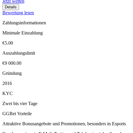
Jetzt wetten
Details
Bewertung lesen
Zahlungsinformationen
Minimale Einzahlung
€5.00
Auszahlungslimit
€9 000.00
Gründung
2016
KYC
Zwei bis vier Tage
GGBet Vorteile
Attraktive Bonusangebote und Promotionen, besonders in Esports