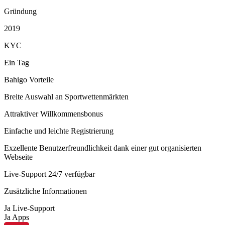
Gründung
2019
KYC
Ein Tag
Bahigo Vorteile
Breite Auswahl an Sportwettenmärkten
Attraktiver Willkommensbonus
Einfache und leichte Registrierung
Exzellente Benutzerfreundlichkeit dank einer gut organisierten
Webseite
Live-Support 24/7 verfügbar
Zusätzliche Informationen
Ja
Live-Support
Ja
Apps