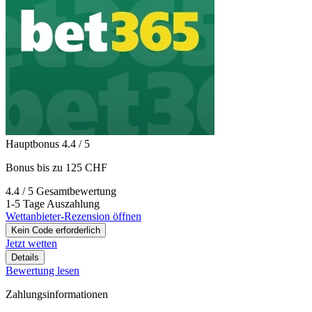
Hauptbonus
4.4
/ 5
Bonus bis zu 125 CHF
4.4
/ 5
Gesamtbewertung
1-5 Tage
Auszahlung
Wettanbieter-Rezension öffnen
Kein Code erforderlich
Jetzt wetten
Details
Bewertung lesen
Zahlungsinformationen