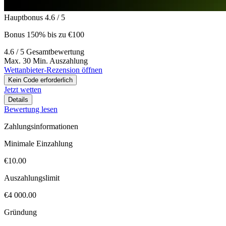
Hauptbonus
4.6
/ 5
Bonus 150% bis zu €100
4.6
/ 5
Gesamtbewertung
Max. 30 Min.
Auszahlung
Wettanbieter-Rezension öffnen
Kein Code erforderlich
Jetzt wetten
Details
Bewertung lesen
Zahlungsinformationen
Minimale Einzahlung
€10.00
Auszahlungslimit
€4 000.00
Gründung