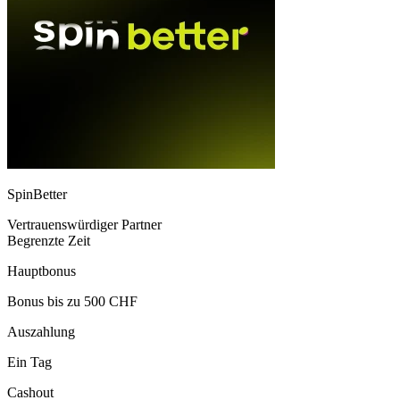
SpinBetter
Vertrauenswürdiger Partner
Begrenzte Zeit
Hauptbonus
Bonus bis zu 500 CHF
Auszahlung
Ein Tag
Cashout