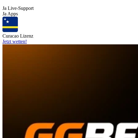
Ja
Live-Support
Ja
Apps
Curacao
Lizenz
Jetzt wetten!