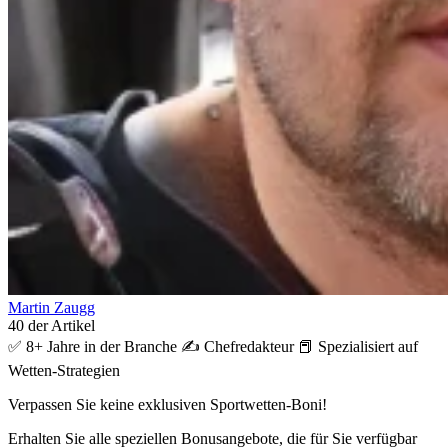
Martin Zaugg
40 der Artikel
✅ 8+ Jahre in der Branche
✍️ Chefredakteur
📕 Spezialisiert auf
Wetten-Strategien
Verpassen Sie keine exklusiven Sportwetten-Boni!
Erhalten Sie alle speziellen Bonusangebote, die für Sie verfügbar