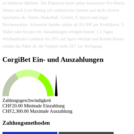
zu kleineren Märkten. Die Plattform bietet neben klassischen Pre-Match-
Wetten auch Live-Betting mit ordentlichen Quoten und deckt diverse
Sportarten ab: Tennis, Basketball, Cricket, E-Sports und sogar
Nischenmärkte. Schweizer Spieler zahlen ab 20 CHF per Kreditkarte, E-
Wallet oder Krypto ein, Auszahlungen erfolgen binnen 1-2 Tagen.
Wöchentliches Cashback bis 20% auf Sport-Verluste und Kombi-Boosts
runden das Paket ab, der Support steht 24/7 zur Verfügung.
CorgiBet Ein- und Auszahlungen
Zahlungsgeschwindigkeit
CHF20.00
Minimale Einzahlung
CHF2,300.00
Maximale Auszahlung
Zahlungsmethoden