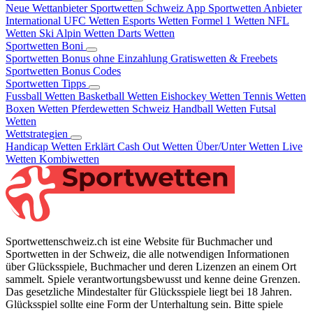
Neue Wettanbieter
Sportwetten Schweiz App
Sportwetten Anbieter
International
UFC Wetten
Esports Wetten
Formel 1 Wetten
NFL
Wetten
Ski Alpin Wetten
Darts Wetten
Sportwetten Boni
Sportwetten Bonus ohne Einzahlung
Gratiswetten & Freebets
Sportwetten Bonus Codes
Sportwetten Tipps
Fussball Wetten
Basketball Wetten
Eishockey Wetten
Tennis Wetten
Boxen Wetten
Pferdewetten Schweiz
Handball Wetten
Futsal
Wetten
Wettstrategien
Handicap Wetten Erklärt
Cash Out Wetten
Über/Unter Wetten
Live
Wetten
Kombiwetten
Sportwettenschweiz.ch ist eine Website für Buchmacher und
Sportwetten in der Schweiz, die alle notwendigen Informationen
über Glücksspiele, Buchmacher und deren Lizenzen an einem Ort
sammelt. Spiele verantwortungsbewusst und kenne deine Grenzen.
Das gesetzliche Mindestalter für Glücksspiele liegt bei 18 Jahren.
Glücksspiel sollte eine Form der Unterhaltung sein. Bitte spiele