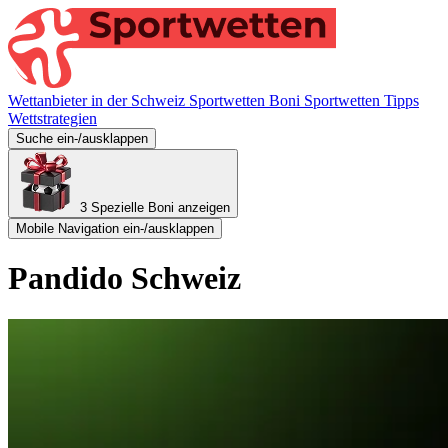
Wettanbieter in der Schweiz
Sportwetten Boni
Sportwetten Tipps
Wettstrategien
Suche ein-/ausklappen
3
Spezielle Boni anzeigen
Mobile Navigation ein-/ausklappen
Pandido Schweiz