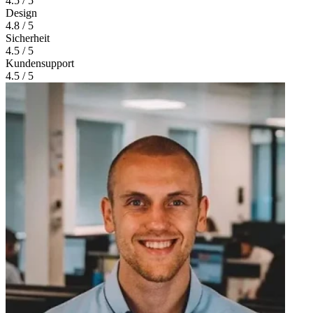
4.5
/ 5
Design
4.8
/ 5
Sicherheit
4.5
/ 5
Kundensupport
4.5
/ 5