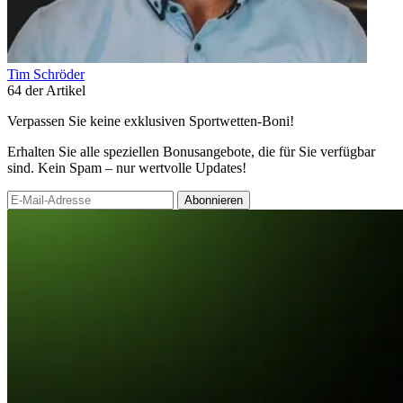
Tim Schröder
64 der Artikel
Verpassen Sie keine exklusiven Sportwetten-Boni!
Erhalten Sie alle speziellen Bonusangebote, die für Sie verfügbar
sind. Kein Spam – nur wertvolle Updates!
Abonnieren