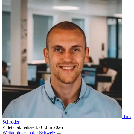
Tim
Schröder
Zuletzt aktualisiert:
01 Jun 2026
Wettanbieter in der Schweiz