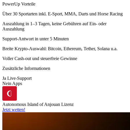
PowerUp Vorteile
Über 30 Sportarten inkl. E-Sport, MMA, Darts und Horse Racing
Auszahlung in 1–3 Tagen, keine Gebühren auf Ein- oder
Auszahlung
Support-Antwort in unter 5 Minuten
Breite Krypto-Auswahl: Bitcoin, Ethereum, Tether, Solana u.a.
Voller Cash-out und steuerfreie Gewinne
Zusätzliche Informationen
Ja
Live-Support
Nein
Apps
Autonomous Island of Anjouan
Lizenz
Jetzt wetten!