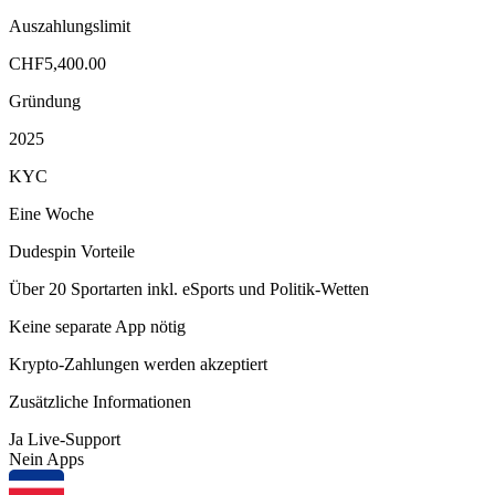
Auszahlungslimit
CHF5,400.00
Gründung
2025
KYC
Eine Woche
Dudespin Vorteile
Über 20 Sportarten inkl. eSports und Politik-Wetten
Keine separate App nötig
Krypto-Zahlungen werden akzeptiert
Zusätzliche Informationen
Ja
Live-Support
Nein
Apps