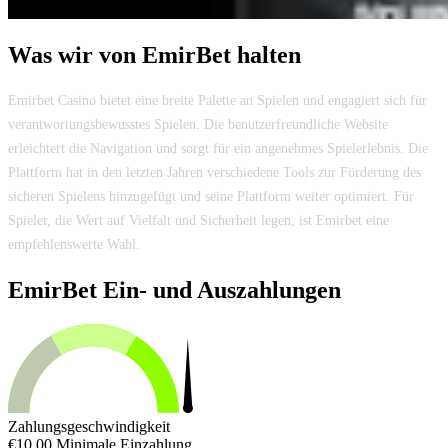
Was wir von EmirBet halten
Emirbet Casino bietet eine breite Palette an Spielen und engagiert sich für
verantwortungsbewusstes Spielen. Die benutzerfreundliche Website
erleichtert die Navigation und sorgt für ein angenehmes Spielerlebnis. Die
Plattform hat in den letzten Jahren verschiedene Tools zur Förderung des
sicheren Spielens hinzugefügt und seine Plattform weiter optimiert. Für
Spieler, die Wert auf Vielfalt und Sicherheit legen, ist Emirbet eine
empfehlenswerte Wahl.
EmirBet Ein- und Auszahlungen
Zahlungsgeschwindigkeit
€10.00
Minimale Einzahlung