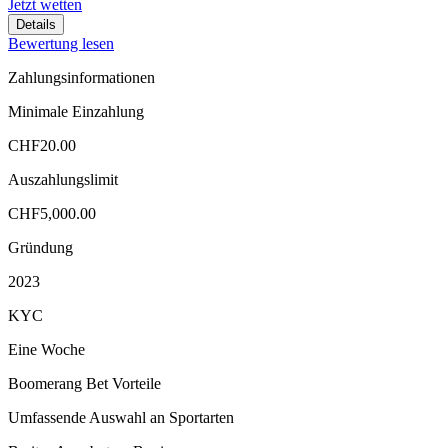
Jetzt wetten
Details
Bewertung lesen
Zahlungsinformationen
Minimale Einzahlung
CHF20.00
Auszahlungslimit
CHF5,000.00
Gründung
2023
KYC
Eine Woche
Boomerang Bet Vorteile
Umfassende Auswahl an Sportarten