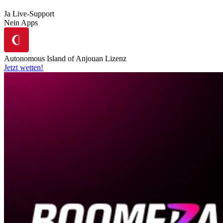
Ja
Live-Support
Nein
Apps
Autonomous Island of Anjouan
Lizenz
Jetzt wetten!