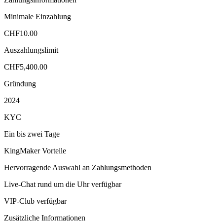
Minimale Einzahlung
CHF10.00
Auszahlungslimit
CHF5,400.00
Gründung
2024
KYC
Ein bis zwei Tage
KingMaker Vorteile
Hervorragende Auswahl an Zahlungsmethoden
Live-Chat rund um die Uhr verfügbar
VIP-Club verfügbar
Zusätzliche Informationen