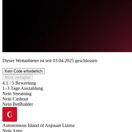
Dieser Wettanbieter ist seit 03.04.2025 geschlossen
Kein Code erforderlich
Nicht verfügbar
4.1 / 5
Bewertung
1–3 Tage
Auszahlung
Nein
Streaming
Nein
Cashout
Nein
BetBuilder
Autonomous Island of Anjouan
Lizenz
Nein
Apps