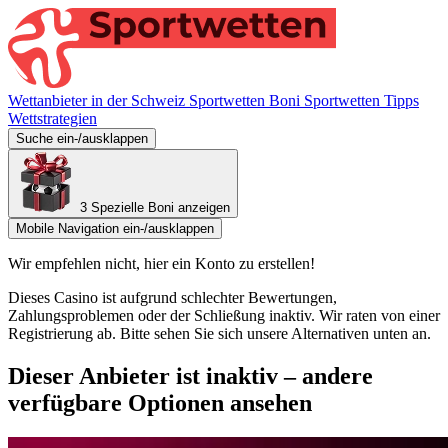
Wettanbieter in der Schweiz
Sportwetten Boni
Sportwetten Tipps
Wettstrategien
Suche ein-/ausklappen
3
Spezielle Boni anzeigen
Mobile Navigation ein-/ausklappen
Wir empfehlen nicht, hier ein Konto zu erstellen!
Dieses Casino ist aufgrund schlechter Bewertungen,
Zahlungsproblemen oder der Schließung inaktiv. Wir raten von einer
Registrierung ab. Bitte sehen Sie sich unsere Alternativen unten an.
Dieser Anbieter ist inaktiv – andere
verfügbare Optionen ansehen