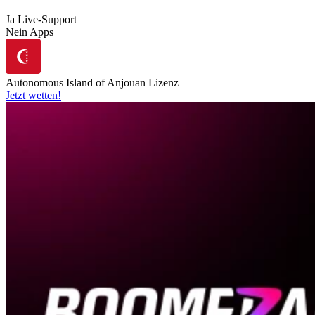
Ja
Live-Support
Nein
Apps
Autonomous Island of Anjouan
Lizenz
Jetzt wetten!