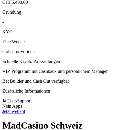
CHF5,400.00
Gründung
-
KYC
Eine Woche
Golisimo Vorteile
Schnelle Krypto-Auszahlungen
VIP-Programm mit Cashback und persönlichem Manager
Bet Builder und Cash Out verfügbar
Zusätzliche Informationen
Ja
Live-Support
Nein
Apps
Jetzt wetten!
MadCasino Schweiz