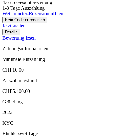
4.6
/ 5
Gesamtbewertung
1-3 Tage
Auszahlung
Wettanbieter-Rezension öffnen
Kein Code erforderlich
Jetzt wetten
Details
Bewertung lesen
Zahlungsinformationen
Minimale Einzahlung
CHF10.00
Auszahlungslimit
CHF5,400.00
Gründung
2022
KYC
Ein bis zwei Tage